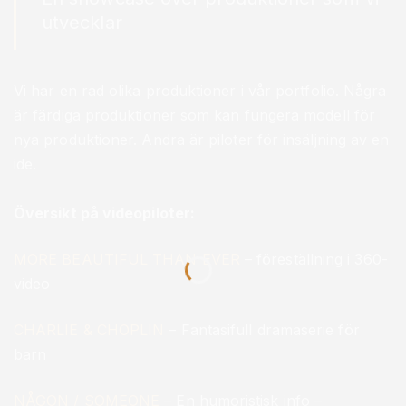
utvecklar
Vi har en rad olika produktioner i vår portfolio. Några
är färdiga produktioner som kan fungera modell för
nya produktioner. Andra är piloter för insäljning av en
ide.
Översikt på videopiloter:
MORE BEAUTIFUL THAN EVER
– föreställning i 360-
video
CHARLIE & CHOPLIN
– Fantasifull dramaserie för
barn
NÅGON / SOMEONE
– En humoristisk info –