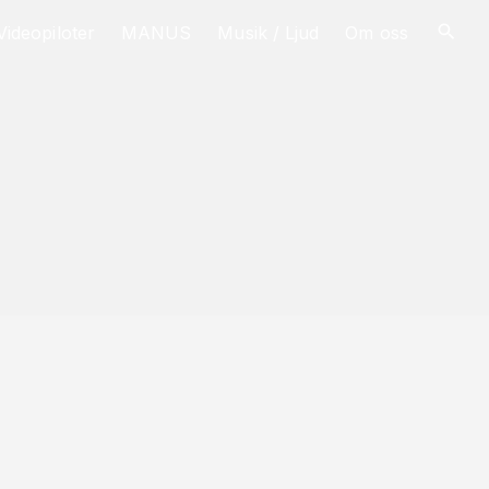
Videopiloter
MANUS
Musik / Ljud
Om oss