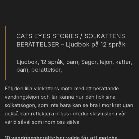
CATS EYES STORIES / SOLKATTENS
BERÄTTELSER – Ljudbok på 12 språk
Ljudbok, 12 språk, barn, Sagor, lejon, katter,
barn, berättelser,
Följ den lilla vildkattens möte med ett berättande
vandringslejon och lär känna hur den fick sina
solkattsögon, som inte bara kan se bra i mörkret utan
också kan reflektera in ljus i mörka skrymslen i vår
värld såväl som inom oss själva.
10 vandringsberättelser valda för att matcha