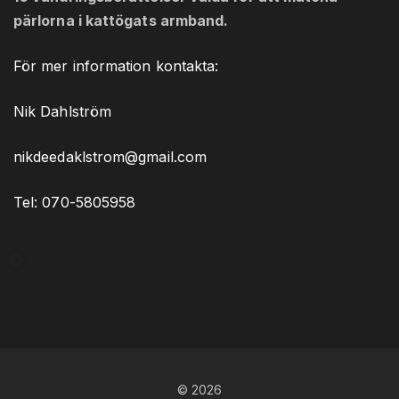
pärlorna i kattögats armband.
För mer information kontakta:
Nik Dahlström
nikdeedaklstrom@gmail.com
Tel: 070-5805958
©
2026