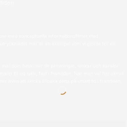
mtiden
ar med konceptuella informationsfilmer med
utryckmedel. Här är ett exempel som vi gjorde för en
 mail som beskriver de prövningar, tankar och känslor
t till sig själv, fast i framtiden. När man väl har skrivit
även att skicka tillbaka detta på utsatt tid i framtiden.