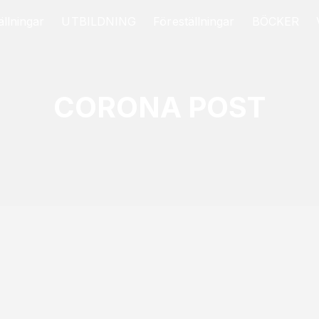
llningar
UTBILDNING
Föreställningar
BÖCKER
CORONA POST