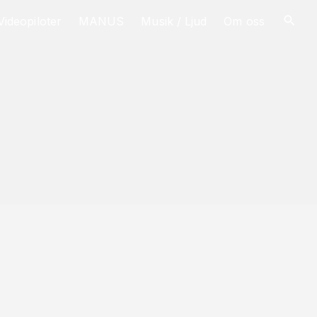
Videopiloter
MANUS
Musik / Ljud
Om oss