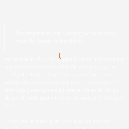
Berättarfabriken – deltagarna tränas i
muntlig berättartradition.
Att berätta är vår ursprungliga kulturform tillsammans
med rytmen och dansen. Här får vi lära oss hur vi
kan trollbinda och fånga våra lyssnarskaror. Om
berättarens närvaro som anpassar sina berättelser
eller våra gemensamma berättelser så att de blir en
del av vår verklighet om än att de vandrar in i fantasin
värld.
En storyteller målar bilder med sina ord som tar