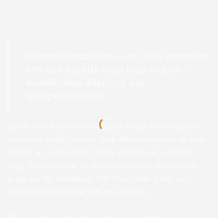
Animationsfabriken – att göra animerad
film och berätta med stop motion –
leranimation eller ’cut out’
(pappersdockor).
Det är förvånansvärt enkelt att skapa en berättelse
med stop motion teknik. Stop Motion innebär att man
formar en ruta i taget, flyttar sina figurer, steg för
steg. Datorn spelar in alla rutorna med ett speciellt
program för animation. Det finns både gratis och
betalprogram som är lätt att använda.