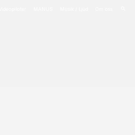
Videopiloter
MANUS
Musik / Ljud
Om oss