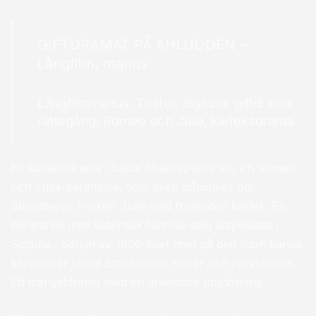
GIFTDRAMAT PÅ AHLUDDEN –
Långfilm, manus
Långfilmmanus, Teater, Sigtuna, giftdrama,
rättegång, Romeo och Julia, kärleksdrama
Ett kärleksdrama i bästa Shakespeare stil, en Romeo
och Julia-berättelse, som även påminner om
Strindbergs Fröken Julie med förbjuden kärlek. En
berättelse med autentisk historia som utspelades i
Sigtuna i början av 1800-talet med på den tiden kända
karaktärer bland Stockholms teater och revyscener.
Ett trangeldrama med en dramatisk upplösning.