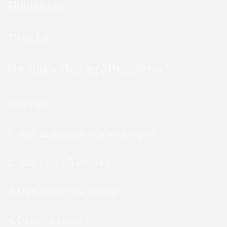
Filmlänkar
TRAILER
De olika delberättelserna
0.INTRO
1. Hur Solkatten fick sina ögon
2. Stå upp på insidan
3.Den spruckna krukan
4.Djurens skola