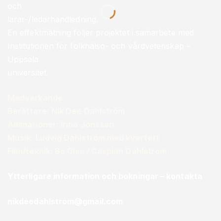
och
lärar-/ledarhandledning.
En effektmätning följer projektet i samarbete med
Institutionen för folkhälso- och vårdvetenskap –
Uppsala
universitet.
Medverkande
Berättare: Nik Dee Dahlström
Animationer: Irina Jonsson
Musik: Ludvig Dahlström med kvartett
Film/teknik: Bo Giss / Caspian Dahlström
Ytterligare information och bokningar – kontakta
nikdeedahlstrom@gmail.com