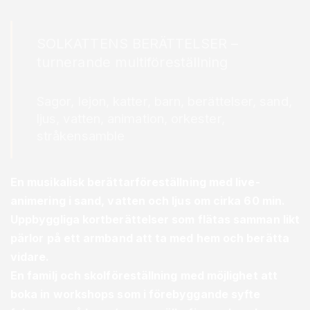
SOLKATTENS BERÄTTELSER –
turnerande multiföreställning
Sagor, lejon, katter, barn, berättelser, sand,
ljus, vatten, animation, orkester,
stråkensamble
En musikalisk berättarföreställning med live-
animering i sand, vatten och ljus om cirka 60 min.
Uppbyggliga kortberättelser som flätas samman likt
pärlor på ett armband att ta med hem och berätta
vidare.
En familj och skolföreställning med möjlighet att
boka in workshops som i förebyggande syfte